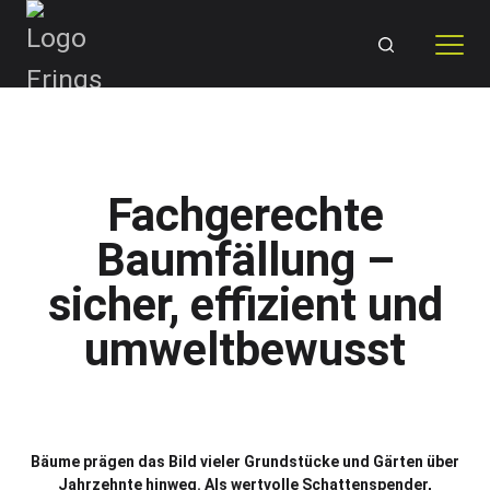
Skip
to
content
Fachgerechte
Baumfällung –
sicher, effizient und
umweltbewusst
Bäume prägen das Bild vieler Grundstücke und Gärten über
Jahrzehnte hinweg. Als wertvolle Schattenspender,