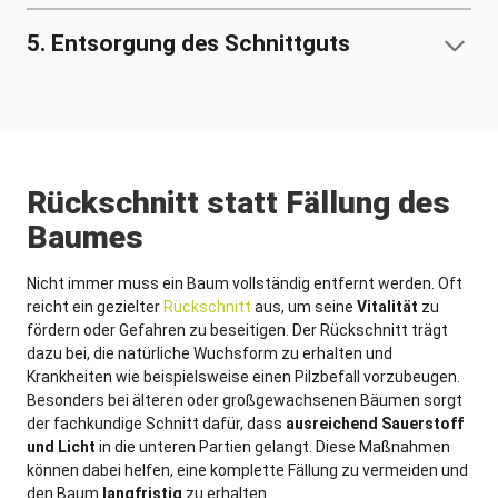
5. Entsorgung des Schnittguts
Rückschnitt statt Fällung des
Baumes
Nicht immer muss ein Baum vollständig entfernt werden. Oft
reicht ein gezielter
Rückschnitt
aus, um seine
Vitalität
zu
fördern oder Gefahren zu beseitigen. Der Rückschnitt trägt
dazu bei, die natürliche Wuchsform zu erhalten und
Krankheiten wie beispielsweise einen Pilzbefall vorzubeugen.
Besonders bei älteren oder großgewachsenen Bäumen sorgt
der fachkundige Schnitt dafür, dass
ausreichend Sauerstoff
und Licht
in die unteren Partien gelangt. Diese Maßnahmen
können dabei helfen, eine komplette Fällung zu vermeiden und
den Baum
langfristig
zu erhalten.