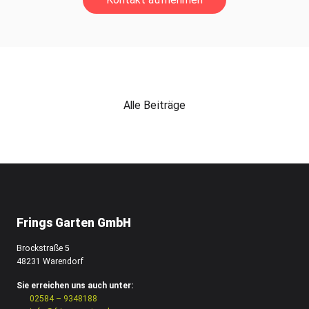
Alle Beiträge
Frings Garten GmbH
Brockstraße 5
48231 Warendorf
Sie erreichen uns auch unter:
02584 – 9348188