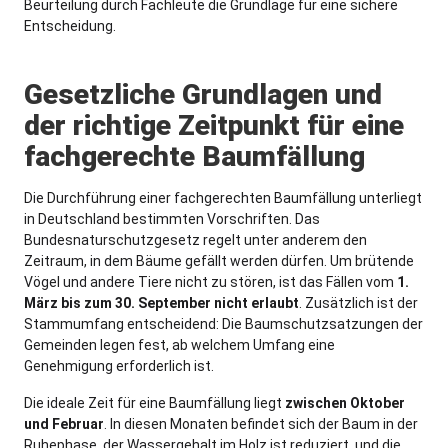
Beurteilung durch Fachleute die Grundlage für eine sichere
Entscheidung.
Gesetzliche Grundlagen und
der richtige Zeitpunkt für eine
fachgerechte Baumfällung
Die Durchführung einer fachgerechten Baumfällung unterliegt
in Deutschland bestimmten Vorschriften. Das
Bundesnaturschutzgesetz regelt unter anderem den
Zeitraum, in dem Bäume gefällt werden dürfen. Um brütende
Vögel und andere Tiere nicht zu stören, ist das Fällen vom
1.
März bis zum 30. September nicht erlaubt
. Zusätzlich ist der
Stammumfang entscheidend: Die Baumschutzsatzungen der
Gemeinden legen fest, ab welchem Umfang eine
Genehmigung erforderlich ist.
Die ideale Zeit für eine Baumfällung liegt
zwischen Oktober
und Februar
. In diesen Monaten befindet sich der Baum in der
Ruhephase, der Wassergehalt im Holz ist reduziert, und die