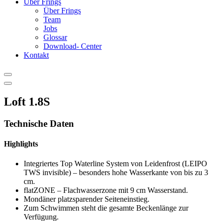
Über Frings
Über Frings
Team
Jobs
Glossar
Download- Center
Kontakt
Loft 1.8S
Technische Daten
Highlights
Integriertes Top Waterline System von Leidenfrost (LEIPO
TWS invisible) – besonders hohe Wasserkante von bis zu 3
cm.
flatZONE – Flachwasserzone mit 9 cm Wasserstand.
Mondäner platzsparender Seiteneinstieg.
Zum Schwimmen steht die gesamte Beckenlänge zur
Verfügung.