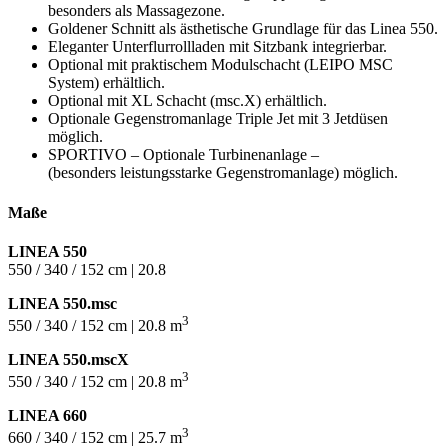
besonders als Massagezone.
Goldener Schnitt als ästhetische Grundlage für das Linea 550.
Eleganter Unterflurrollladen mit Sitzbank integrierbar.
Optional mit praktischem Modulschacht (LEIPO MSC
System) erhältlich.
Optional mit XL Schacht (msc.X) erhältlich.
Optionale Gegenstromanlage Triple Jet mit 3 Jetdüsen
möglich.
SPORTIVO – Optionale Turbinenanlage –
(besonders leistungsstarke Gegenstromanlage) möglich.
Maße
LINEA 550
550 / 340 / 152 cm | 20.8
LINEA 550.msc
3
550 / 340 / 152 cm | 20.8 m
LINEA 550.mscX
3
550 / 340 / 152 cm | 20.8 m
LINEA 660
3
660 / 340 / 152 cm | 25.7 m