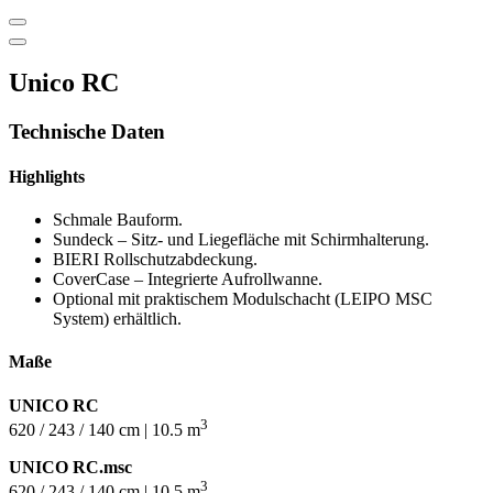
Unico RC
Technische Daten
Highlights
Schmale Bauform.
Sundeck – Sitz- und Liegefläche mit Schirmhalterung.
BIERI Rollschutzabdeckung.
CoverCase – Integrierte Aufrollwanne.
Optional mit praktischem Modulschacht (LEIPO MSC
System) erhältlich.
Maße
UNICO RC
3
620 / 243 / 140 cm | 10.5 m
UNICO RC.msc
3
620 / 243 / 140 cm | 10.5 m