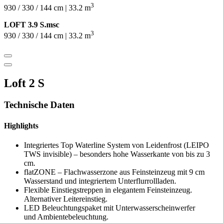
3
930 / 330 / 144 cm | 33.2 m
LOFT 3.9 S.msc
3
930 / 330 / 144 cm | 33.2 m
Loft 2 S
Technische Daten
Highlights
Integriertes Top Waterline System von Leidenfrost (LEIPO
TWS invisible) – besonders hohe Wasserkante von bis zu 3
cm.
flatZONE – Flachwasserzone aus Feinsteinzeug mit 9 cm
Wasserstand und integriertem Unterflurrollladen.
Flexible Einstiegstreppen in elegantem Feinsteinzeug.
Alternativer Leitereinstieg.
LED Beleuchtungspaket mit Unterwasserscheinwerfer
und Ambientebeleuchtung.