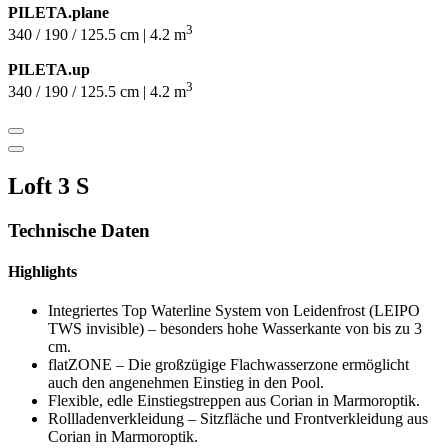
PILETA.plane
3
340 / 190 / 125.5 cm | 4.2 m
PILETA.up
3
340 / 190 / 125.5 cm | 4.2 m
Loft 3 S
Technische Daten
Highlights
Integriertes Top Waterline System von Leidenfrost (LEIPO
TWS invisible) – besonders hohe Wasserkante von bis zu 3
cm.
flatZONE – Die großzügige Flachwasserzone ermöglicht
auch den angenehmen Einstieg in den Pool.
Flexible, edle Einstiegstreppen aus Corian in Marmoroptik.
Rollladenverkleidung – Sitzfläche und Frontverkleidung aus
Corian in Marmoroptik.