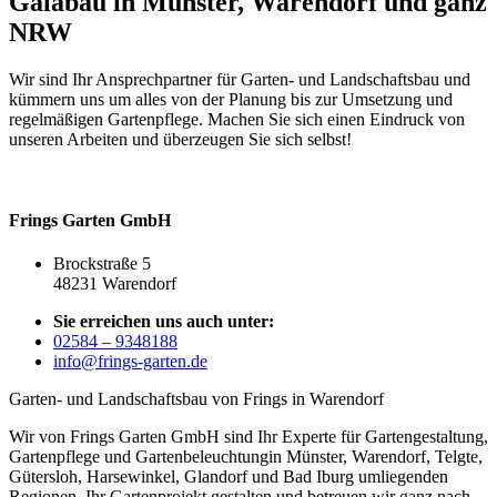
Galabau in Münster, Warendorf und ganz
NRW
Wir sind Ihr Ansprechpartner für Garten- und Landschaftsbau und
kümmern uns um alles von der Planung bis zur Umsetzung und
regelmäßigen Gartenpflege. Machen Sie sich einen Eindruck von
unseren Arbeiten und überzeugen Sie sich selbst!
Frings Garten GmbH
Brockstraße 5
48231 Warendorf
Sie erreichen uns auch unter:
02584 – 9348188
info@frings-garten.de
Garten- und Landschaftsbau von Frings in Warendorf
Wir von Frings Garten GmbH sind Ihr Experte für Gartengestaltung,
Gartenpflege und Gartenbeleuchtungin Münster, Warendorf, Telgte,
Gütersloh, Harsewinkel, Glandorf und Bad Iburg umliegenden
Regionen. Ihr Gartenprojekt gestalten und betreuen wir ganz nach