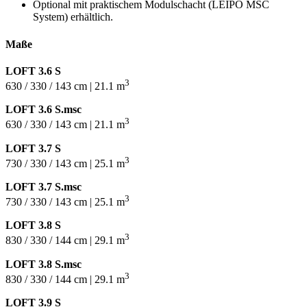
Optional mit praktischem Modulschacht (LEIPO MSC
System) erhältlich.
Maße
LOFT 3.6 S
3
630 / 330 / 143 cm | 21.1 m
LOFT 3.6 S.msc
3
630 / 330 / 143 cm | 21.1 m
LOFT 3.7 S
3
730 / 330 / 143 cm | 25.1 m
LOFT 3.7 S.msc
3
730 / 330 / 143 cm | 25.1 m
LOFT 3.8 S
3
830 / 330 / 144 cm | 29.1 m
LOFT 3.8 S.msc
3
830 / 330 / 144 cm | 29.1 m
LOFT 3.9 S