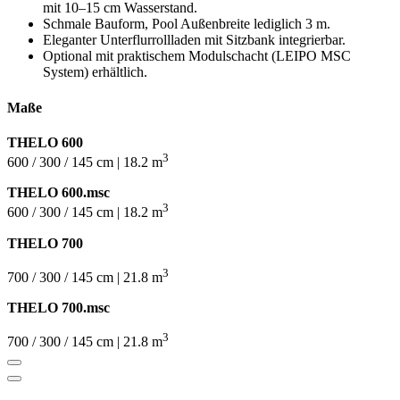
mit 10–15 cm Wasserstand.
Schmale Bauform, Pool Außenbreite lediglich 3 m.
Eleganter Unterflurrollladen mit Sitzbank integrierbar.
Optional mit praktischem Modulschacht (LEIPO MSC
System) erhältlich.
Maße
THELO 600
3
600 / 300 / 145 cm | 18.2 m
THELO 600.msc
3
600 / 300 / 145 cm | 18.2 m
THELO 700
3
700 / 300 / 145 cm | 21.8 m
THELO 700.msc
3
700 / 300 / 145 cm | 21.8 m