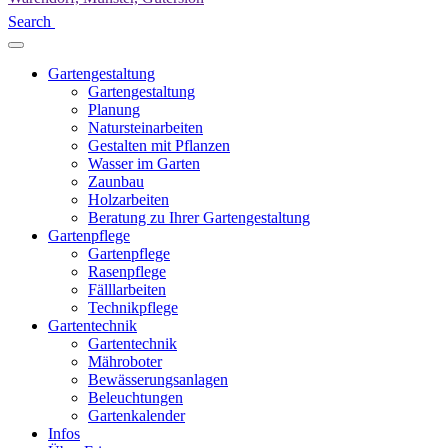
Search
Gartengestaltung
Gartengestaltung
Planung
Natursteinarbeiten
Gestalten mit Pflanzen
Wasser im Garten
Zaunbau
Holzarbeiten
Beratung zu Ihrer Gartengestaltung
Gartenpflege
Gartenpflege
Rasenpflege
Fälllarbeiten
Technikpflege
Gartentechnik
Gartentechnik
Mähroboter
Bewässerungsanlagen
Beleuchtungen
Gartenkalender
Infos