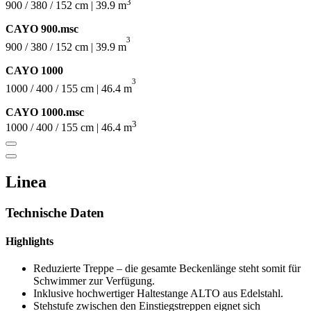
3
900 / 380 / 152 cm | 39.9 m
CAYO 900.msc
3
900 / 380 / 152 cm | 39.9 m
CAYO 1000
3
1000 / 400 / 155 cm | 46.4 m
CAYO 1000.msc
3
1000 / 400 / 155 cm | 46.4 m
Linea
Technische Daten
Highlights
Reduzierte Treppe – die gesamte Beckenlänge steht somit für
Schwimmer zur Verfügung.
Inklusive hochwertiger Haltestange ALTO aus Edelstahl.
Stehstufe zwischen den Einstiegstreppen eignet sich