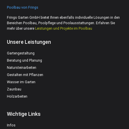
Poolbau von Frings
Frings Garten GmbH bietet Ihnen ebenfalls individuelle Lösungen in den
Bereichen Poolbau, Poolpflege und Poolausstattungen. Erfahren Sie
mehr über unsere
Leistungen und Projekte im Poolbau
Unsere Leistungen
Gartengestaltung
Beratung und Planung
Natursteinarbeiten
Gestalten mit Pflanzen
Wasser im Garten
Zaunbau
Holzarbeiten
Wichtige Links
Infos