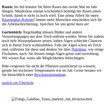
Rasen:
Im Juli können Sie Ihren Rasen das zweite Mal im Jahr
düngen. Mindestens einmal wöchentlich benötigt der Rasen einen
Schnitt, damit er nicht zu hoch wird. Eine prima Arbeit für einen
Rasenmäher-Roboter
! Immer mehr Menschen entscheiden sich für
die Arbeitserleichterung. Sprechen Sie uns gerne dazu an!
Gartenteich:
Regelmäßig müssen Blätter und andere
Verunreinigungen aus dem Teich entfernt werden. Wenn Sie zudem
noch tiefe Wasserpflanzen setzen, haben Algen schlechte Chancen
sich in Ihrem Teich wohlzufühlen. Falls die Algen schon im Teich
sind, entfernen Sie diese und denken Sie über
Nützlinge
, wie einige
Fischarten, nach. Sie fressen einige Algen gerne und zuverlässig.
Wir wissen Rat, wenn alle Möglichkeiten fehlschlagen.
Bitte vergessen Sie nicht die Pflanzen ausreichend zu wässern,
gerade bei trockenen Temperaturen wie im Juli. Gerne beraten wir
Sie hinsichtlich einer
Bewässerungsanlage
.
zurück zur Übersicht