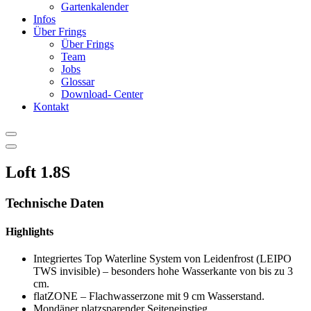
Gartenkalender
Infos
Über Frings
Über Frings
Team
Jobs
Glossar
Download- Center
Kontakt
Loft 1.8S
Technische Daten
Highlights
Integriertes Top Waterline System von Leidenfrost (LEIPO
TWS invisible) – besonders hohe Wasserkante von bis zu 3
cm.
flatZONE – Flachwasserzone mit 9 cm Wasserstand.
Mondäner platzsparender Seiteneinstieg.