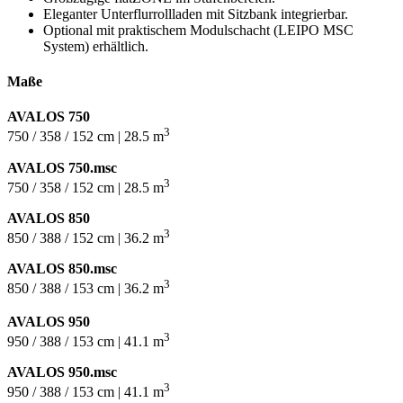
Eleganter Unterflurrollladen mit Sitzbank integrierbar.
Optional mit praktischem Modulschacht (LEIPO MSC
System) erhältlich.
Maße
AVALOS 750
3
750 / 358 / 152 cm | 28.5 m
AVALOS 750.msc
3
750 / 358 / 152 cm | 28.5 m
AVALOS 850
3
850 / 388 / 152 cm | 36.2 m
AVALOS 850.msc
3
850 / 388 / 153 cm | 36.2 m
AVALOS 950
3
950 / 388 / 153 cm | 41.1 m
AVALOS 950.msc
3
950 / 388 / 153 cm | 41.1 m