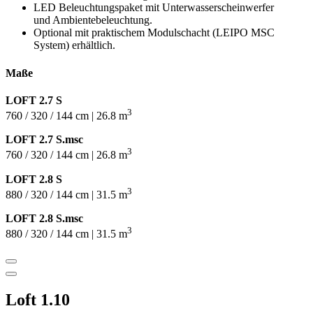
LED Beleuchtungspaket mit Unterwasserscheinwerfer
und Ambientebeleuchtung.
Optional mit praktischem Modulschacht (LEIPO MSC
System) erhältlich.
Maße
LOFT 2.7 S
3
760 / 320 / 144 cm | 26.8 m
LOFT 2.7 S.msc
3
760 / 320 / 144 cm | 26.8 m
LOFT 2.8 S
3
880 / 320 / 144 cm | 31.5 m
LOFT 2.8 S.msc
3
880 / 320 / 144 cm | 31.5 m
Loft 1.10