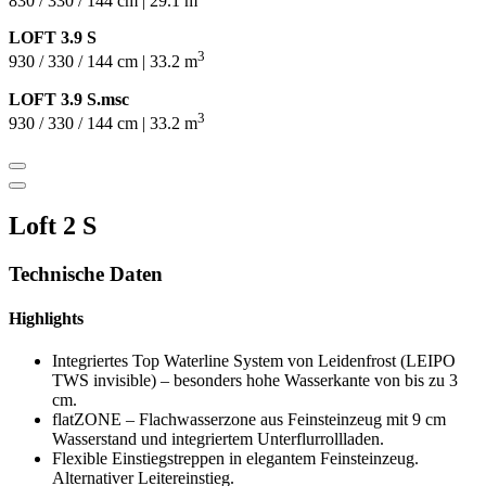
830 / 330 / 144 cm | 29.1 m
LOFT 3.9 S
3
930 / 330 / 144 cm | 33.2 m
LOFT 3.9 S.msc
3
930 / 330 / 144 cm | 33.2 m
Loft 2 S
Technische Daten
Highlights
Integriertes Top Waterline System von Leidenfrost (LEIPO
TWS invisible) – besonders hohe Wasserkante von bis zu 3
cm.
flatZONE – Flachwasserzone aus Feinsteinzeug mit 9 cm
Wasserstand und integriertem Unterflurrollladen.
Flexible Einstiegstreppen in elegantem Feinsteinzeug.
Alternativer Leitereinstieg.