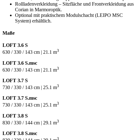
Rollladenverkleidung – Sitzfläche und Frontverkleidung aus
Corian in Marmoroptik.
Optional mit praktischem Modulschacht (LEIPO MSC
System) erhältlich.
Maße
LOFT 3.6 S
3
630 / 330 / 143 cm | 21.1 m
LOFT 3.6 S.msc
3
630 / 330 / 143 cm | 21.1 m
LOFT 3.7 S
3
730 / 330 / 143 cm | 25.1 m
LOFT 3.7 S.msc
3
730 / 330 / 143 cm | 25.1 m
LOFT 3.8 S
3
830 / 330 / 144 cm | 29.1 m
LOFT 3.8 S.msc
3