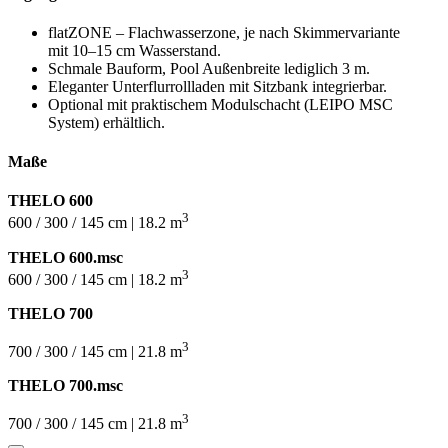
flatZONE – Flachwasserzone, je nach Skimmervariante
mit 10–15 cm Wasserstand.
Schmale Bauform, Pool Außenbreite lediglich 3 m.
Eleganter Unterflurrollladen mit Sitzbank integrierbar.
Optional mit praktischem Modulschacht (LEIPO MSC
System) erhältlich.
Maße
THELO 600
3
600 / 300 / 145 cm | 18.2 m
THELO 600.msc
3
600 / 300 / 145 cm | 18.2 m
THELO 700
3
700 / 300 / 145 cm | 21.8 m
THELO 700.msc
3
700 / 300 / 145 cm | 21.8 m