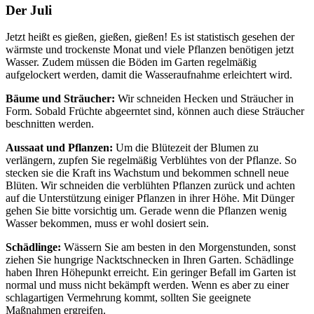
Der Juli
Jetzt heißt es gießen, gießen, gießen! Es ist statistisch gesehen der
wärmste und trockenste Monat und viele Pflanzen benötigen jetzt
Wasser. Zudem müssen die Böden im Garten regelmäßig
aufgelockert werden, damit die Wasseraufnahme erleichtert wird.
Bäume und Sträucher:
Wir schneiden Hecken und Sträucher in
Form. Sobald Früchte abgeerntet sind, können auch diese Sträucher
beschnitten werden.
Aussaat und Pflanzen:
Um die Blütezeit der Blumen zu
verlängern, zupfen Sie regelmäßig Verblühtes von der Pflanze. So
stecken sie die Kraft ins Wachstum und bekommen schnell neue
Blüten. Wir schneiden die verblühten Pflanzen zurück und achten
auf die Unterstützung einiger Pflanzen in ihrer Höhe. Mit Dünger
gehen Sie bitte vorsichtig um. Gerade wenn die Pflanzen wenig
Wasser bekommen, muss er wohl dosiert sein.
Schädlinge:
Wässern Sie am besten in den Morgenstunden, sonst
ziehen Sie hungrige Nacktschnecken in Ihren Garten. Schädlinge
haben Ihren Höhepunkt erreicht. Ein geringer Befall im Garten ist
normal und muss nicht bekämpft werden. Wenn es aber zu einer
schlagartigen Vermehrung kommt, sollten Sie geeignete
Maßnahmen ergreifen.