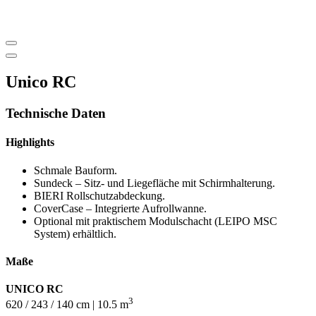
Unico RC
Technische Daten
Highlights
Schmale Bauform.
Sundeck – Sitz- und Liegefläche mit Schirmhalterung.
BIERI Rollschutzabdeckung.
CoverCase – Integrierte Aufrollwanne.
Optional mit praktischem Modulschacht (LEIPO MSC
System) erhältlich.
Maße
UNICO RC
3
620 / 243 / 140 cm | 10.5 m