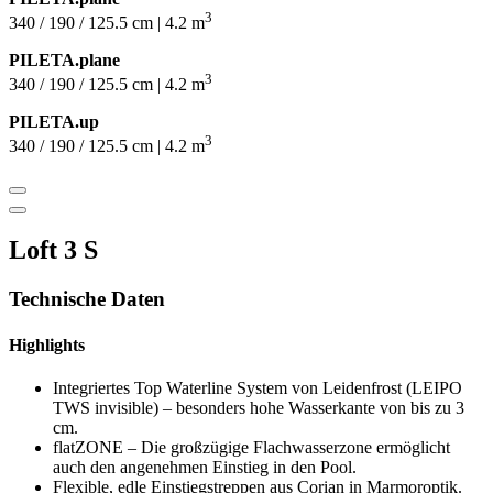
3
340 / 190 / 125.5 cm | 4.2 m
PILETA.plane
3
340 / 190 / 125.5 cm | 4.2 m
PILETA.up
3
340 / 190 / 125.5 cm | 4.2 m
Loft 3 S
Technische Daten
Highlights
Integriertes Top Waterline System von Leidenfrost (LEIPO
TWS invisible) – besonders hohe Wasserkante von bis zu 3
cm.
flatZONE – Die großzügige Flachwasserzone ermöglicht
auch den angenehmen Einstieg in den Pool.
Flexible, edle Einstiegstreppen aus Corian in Marmoroptik.