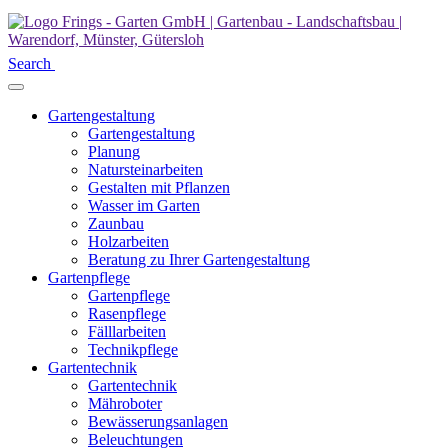
Search
Gartengestaltung
Gartengestaltung
Planung
Natursteinarbeiten
Gestalten mit Pflanzen
Wasser im Garten
Zaunbau
Holzarbeiten
Beratung zu Ihrer Gartengestaltung
Gartenpflege
Gartenpflege
Rasenpflege
Fälllarbeiten
Technikpflege
Gartentechnik
Gartentechnik
Mähroboter
Bewässerungsanlagen
Beleuchtungen