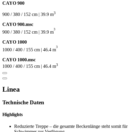
CAYO 900
3
900 / 380 / 152 cm | 39.9 m
CAYO 900.msc
3
900 / 380 / 152 cm | 39.9 m
CAYO 1000
3
1000 / 400 / 155 cm | 46.4 m
CAYO 1000.msc
3
1000 / 400 / 155 cm | 46.4 m
Linea
Technische Daten
Highlights
Reduzierte Treppe – die gesamte Beckenlänge steht somit für
Schwimmer zur Verfügung.