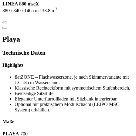
LINEA 880.mscX
3
880 / 340 / 146 cm | 33.8 m
Playa
Technische Daten
Highlights
flatZONE – Flachwasserzone, je nach Skimmervariante mit
13–18 cm Wasserstand.
Klassische Rechteckform mit symmetrischem Stufenbereich.
Beidseitige Sitzstufe.
Eleganter Unterflurrollladen mit Sitzbank integrierbar.
Optional mit praktischem Modulschacht (LEIPO MSC
System) erhältlich.
Maße
PLAYA
700