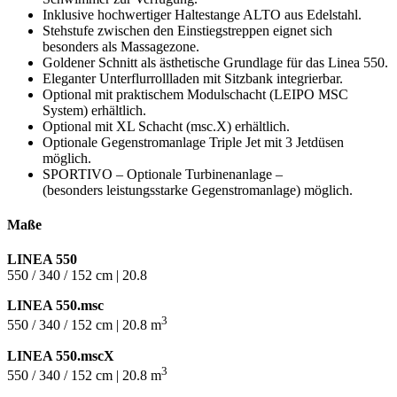
Inklusive hochwertiger Haltestange ALTO aus Edelstahl.
Stehstufe zwischen den Einstiegstreppen eignet sich
besonders als Massagezone.
Goldener Schnitt als ästhetische Grundlage für das Linea 550.
Eleganter Unterflurrollladen mit Sitzbank integrierbar.
Optional mit praktischem Modulschacht (LEIPO MSC
System) erhältlich.
Optional mit XL Schacht (msc.X) erhältlich.
Optionale Gegenstromanlage Triple Jet mit 3 Jetdüsen
möglich.
SPORTIVO – Optionale Turbinenanlage –
(besonders leistungsstarke Gegenstromanlage) möglich.
Maße
LINEA 550
550 / 340 / 152 cm | 20.8
LINEA 550.msc
3
550 / 340 / 152 cm | 20.8 m
LINEA 550.mscX
3
550 / 340 / 152 cm | 20.8 m