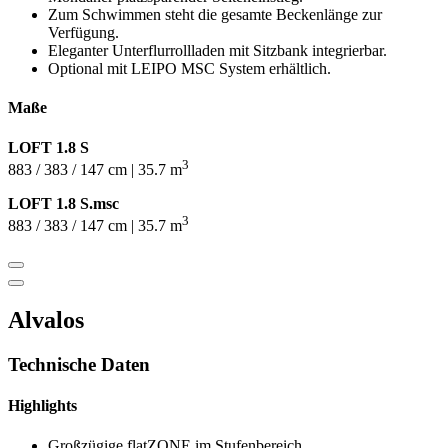
Zum Schwimmen steht die gesamte Beckenlänge zur
Verfügung.
Eleganter Unterflurrollladen mit Sitzbank integrierbar.
Optional mit LEIPO MSC System erhältlich.
Maße
LOFT 1.8 S
3
883 / 383 / 147 cm | 35.7 m
LOFT 1.8 S.msc
3
883 / 383 / 147 cm | 35.7 m
Alvalos
Technische Daten
Highlights
Großzügige flatZONE im Stufenbereich.