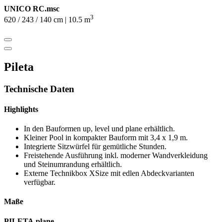
UNICO RC.msc
3
620 / 243 / 140 cm | 10.5 m
Pileta
Technische Daten
Highlights
In den Bauformen up, level und plane erhältlich.
Kleiner Pool in kompakter Bauform mit 3,4 x 1,9 m.
Integrierte Sitzwürfel für gemütliche Stunden.
Freistehende Ausführung inkl. moderner Wandverkleidung
und Steinumrandung erhältlich.
Externe Technikbox XSize mit edlen Abdeckvarianten
verfügbar.
Maße
PILETA.plane