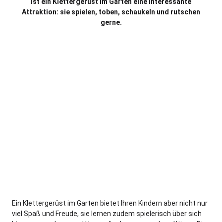
ist ein Klettergerüst im Garten eine interessante
Attraktion: sie spielen, toben, schaukeln und rutschen
gerne.
Ein Klettergerüst im Garten bietet Ihren Kindern aber nicht nur
viel Spaß und Freude, sie lernen zudem spielerisch über sich