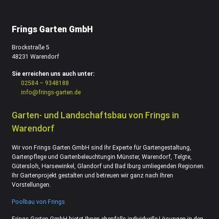
Frings Garten GmbH
Brockstraße 5
48231 Warendorf
Sie erreichen uns auch unter:
02584 – 9348188
info@frings-garten.de
Garten- und Landschaftsbau von Frings in
Warendorf
Wir von Frings Garten GmbH sind Ihr Experte für Gartengestaltung,
Gartenpflege und Gartenbeleuchtungin Münster, Warendorf, Telgte,
Gütersloh, Harsewinkel, Glandorf und Bad Iburg umliegenden Regionen.
Ihr Gartenprojekt gestalten und betreuen wir ganz nach Ihren
Vorstellungen.
Poolbau von Frings
Frings Garten GmbH bietet Ihnen ebenfalls individuelle Lösungen in den