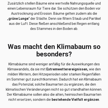
Zusätzlich stellen Bäume eine wertvolle Nahrungsquelle und
einen Lebensraum für Tiere dar. Sie schützen den Boden vor
Austrocknung und Erosion. Bäume gelten zudem als die
„
grüne Lunge
“ der Städte. Denn sie filtern Staub und Partikel
aus der Luft. Diese fließen anschließend bei Regen entlang
des Stammes in den Boden ab.
Was macht den Klimabaum so
besonders?
Klimabäume sind weniger anfällig für die Auswirkungen des
Klimawandels, da sie mit
Extremwetterereignissen,
wie den
milden Wintern, den Hitzeperioden oder starken Regenfällen
im Sommer gut zurechtkommen. Dadurch hat ein Klimabaum
das Potenzial, solche Baumarten zu ergänzen, die den
klimatischen Veränderungen nicht so gut standhalten können.
Der Klimabäume sollen also die alten, heimischen Baumarten
nicht ersetzen, sondern die
bestehende Vielfalt ergänzen
.