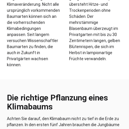
Klimaveränderung. Nicht alle
übersteht Hitze- und
ursprünglich vorkommenden
Trockenperioden ohne
Baumarten können sich an
Schäden. Der
die vorherrschenden
mehrstämmige
Klimabedingungen
Blasenbaum überzeugt im
anpassen. Seit langem
Privatgarten mit bis zu 30
versuchen Wissenschaftler
Zentimetern langen, gelben
Baumarten zu finden, die
Blütenrispen, die sich im
auch in Zukunft in
Herbst in lampionartige
Privatgärten wachsen
Früchte verwandeln.
können.
Die richtige Pflanzung eines
Klimabaums
Achten Sie darauf, den Klimabaum nicht zu tief in die Erde zu
pflanzen. In den ersten fünf Jahren brauchen die Jungbäume