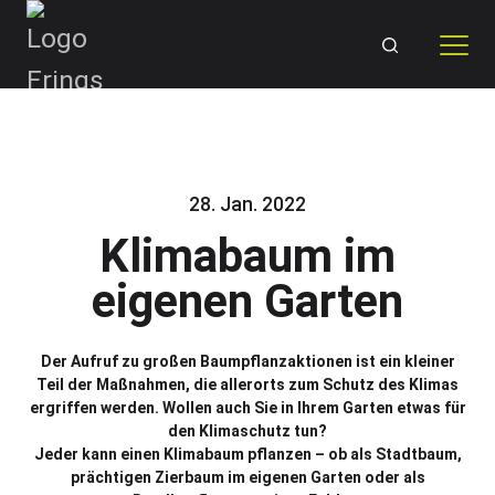
Skip
to
content
28. Jan. 2022
Klimabaum im
eigenen Garten
Der Aufruf zu großen Baumpflanzaktionen ist ein kleiner
Teil der Maßnahmen, die allerorts zum Schutz des Klimas
ergriffen werden. Wollen auch Sie in Ihrem Garten etwas für
den Klimaschutz tun?
Jeder kann einen Klimabaum pflanzen – ob als Stadtbaum,
prächtigen Zierbaum im eigenen Garten oder als