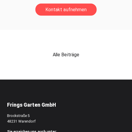
Kontakt aufnehmen
Alle Beiträge
Frings Garten GmbH
Brockstraße 5
48231 Warendorf
Sie erreichen uns auch unter: