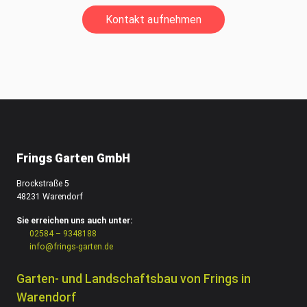
Kontakt aufnehmen
Frings Garten GmbH
Brockstraße 5
48231 Warendorf
Sie erreichen uns auch unter:
02584 – 9348188
info@frings-garten.de
Garten- und Landschaftsbau von Frings in
Warendorf