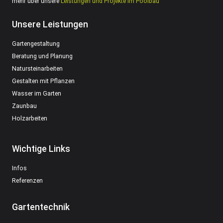
mehr über unsere
Leistungen und Projekte im Poolbau
Unsere Leistungen
Gartengestaltung
Beratung und Planung
Natursteinarbeiten
Gestalten mit Pflanzen
Wasser im Garten
Zaunbau
Holzarbeiten
Wichtige Links
Infos
Referenzen
Gartentechnik