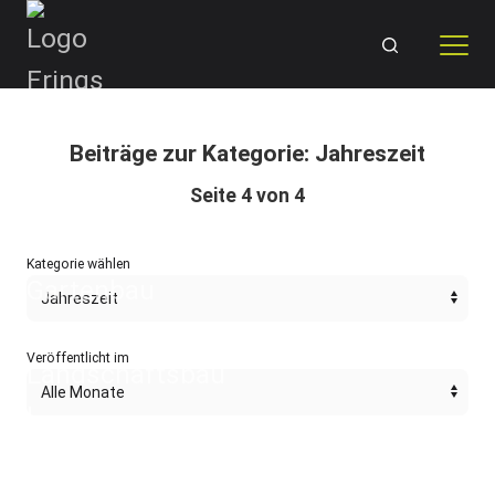
Skip
to
content
Beiträge zur Kategorie: Jahreszeit
Seite 4 von 4
Kategorie wählen
Veröffentlicht im